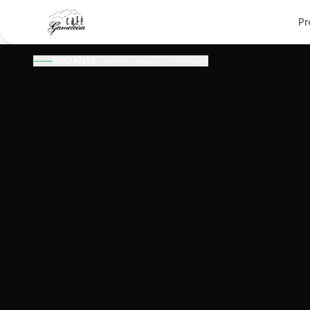
Pr
INICIANTE
APRECIADOR
FAMÍLIA