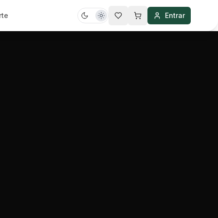
rte
Entrar