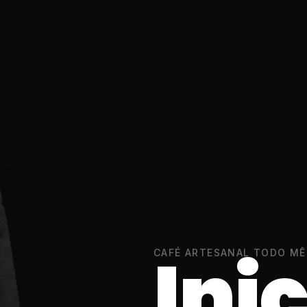
Ini
CAFÉ ARTESANAL TODO MÊ